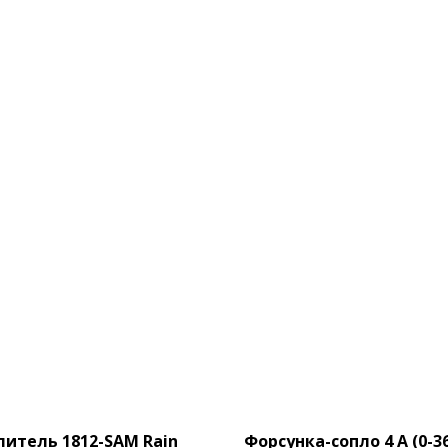
литель 1812-SAM Rain
Форсунка-сопло 4 A (0-36