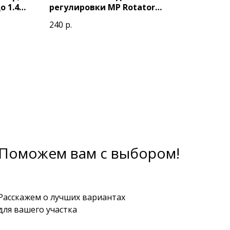
о 1.4м)
регулировки MP Rotator
(Hunter)
240
р.
Поможем вам с выбором!
Расскажем о лучших вариантах
для вашего участка