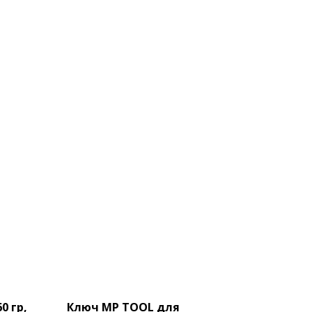
0 гр,
Ключ MP TOOL для