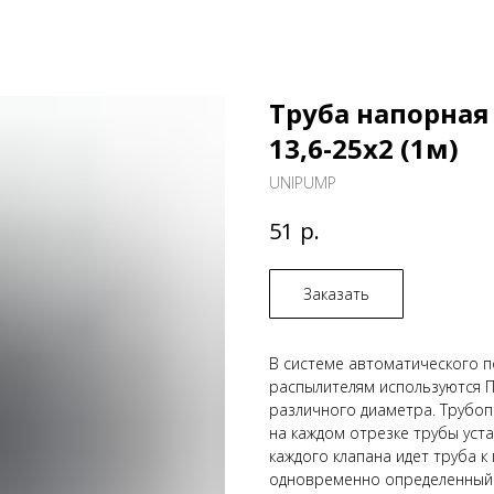
Труба напорная
13,6-25х2 (1м)
UNIPUMP
р.
51
Заказать
В системе автоматического п
распылителям используются П
различного диаметра. Трубопр
на каждом отрезке трубы уст
каждого клапана идет труба к
одновременно определенный у