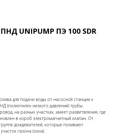
 ПНД UNIPUMP ПЭ 100 SDR
олива для подачи воды от насосной станции к
НД (полиэтилен низкого давления) трубы
овод, на разных участках, имеет разветвления, где
ановлен в короб электромагнитный клапан. От
 группе дождевателей, которые поливают
часток газона (зона).