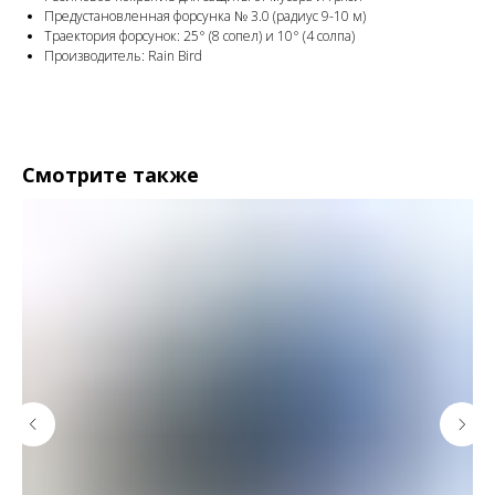
Предустановленная форсунка № 3.0 (радиус 9-10 м)
Траектория форсунок: 25° (8 сопел) и 10° (4 солпа)
Производитель: Rain Bird
Смотрите также