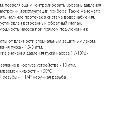
м, позволяющим контролировать уровень давления
настройки и эксплуатации прибора. Также манометр
ять наличие протечек в системе водоснабжения.
 установлен встроенный обратный клапан.
 мощность насоса при прямом подключении к
аты от влажности специальным защитным лаком.
ния пуска - 1,5-3 атм.
ие значения давления пуска насоса (+/-10%) -
вление в корпусе устройства - 10 атм.
чиваемой жидкости - +60°С
 резьбы - 1 1/4" наружная резьба