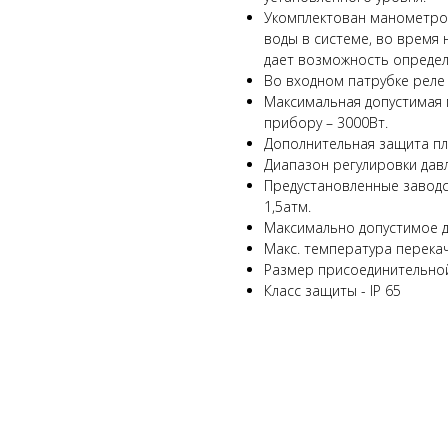
Укомплектован манометро
воды в системе, во время 
дает возможность определ
Во входном патрубке реле
Максимальная допустимая
прибору – 3000Вт.
Дополнительная защита пл
Диапазон регулировки давле
Предустановленные заводск
1,5атм.
Максимально допустимое да
Макс. температура перека
Размер присоединительной
Класс защиты - IP 65