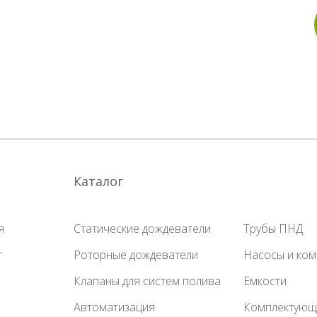
Каталог
я
Статические дождеватели
Трубы ПНД
г
Роторные дождеватели
Насосы и ко
Клапаны для систем полива
Емкости
Автоматизация
Комплектующ