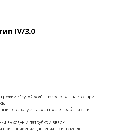
ип IV/3.0
 режиме "сухой ход" - насос отключается при
ке.
ный перезапуск насоса после срабатывания
нии выходным патрубком вверх.
я при понижении давления в системе до