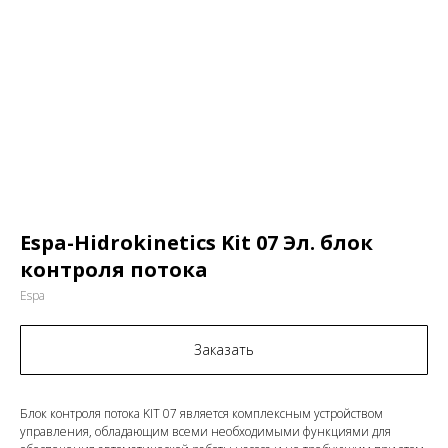
Espa-Hidrokinetics Kit 07 Эл. блок
контроля потока
Espa
Заказать
Блок контроля потока KIT 07 является комплексным устройством
управления, обладающим всеми необходимыми функциями для