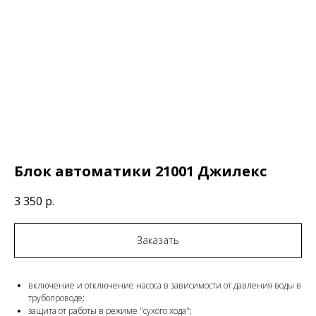
Блок автоматики 21001 Джилекс
3 350
р.
Заказать
включение и отключение насоса в зависимости от давления воды в
трубопроводе;
защита от работы в режиме "сухого хода";