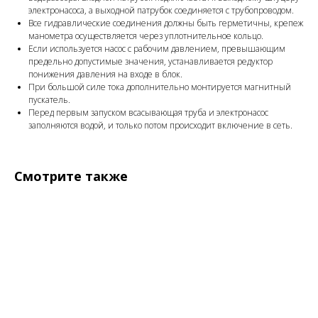
электронасоса, а выходной патрубок соединяется с трубопроводом.
Все гидравлические соединения должны быть герметичны, крепеж
манометра осуществляется через уплотнительное кольцо.
Если используется насос с рабочим давлением, превышающим
предельно допустимые значения, устанавливается редуктор
понижения давления на входе в блок.
При большой силе тока дополнительно монтируется магнитный
пускатель.
Перед первым запуском всасывающая труба и электронасос
заполняются водой, и только потом происходит включение в сеть.
Смотрите также