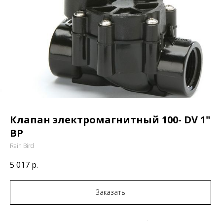
Клапан электромагнитный 100- DV 1"
ВР
Rain Bird
5 017
р.
Заказать