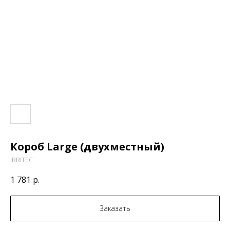
Короб Large (двухместный)
IRRITEC
1 781
р.
Заказать