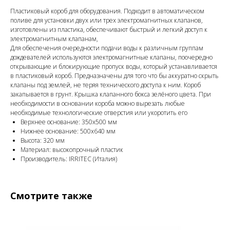
Пластиковый короб для оборудования. Подходит в автоматическом
поливе для установки двух или трех электромагнитных клапанов,
изготовлены из пластика, обеспечивают быстрый и легкий доступ к
электромагнитным клапанам,
Для обеспечения очередности подачи воды к различным группам
дождевателей используются электромагнитные клапаны, поочередно
открывающие и блокирующие пропуск воды, который устанавливается
в пластиковый короб. Предназначены для того что бы аккуратно скрыть
клапаны под землей, не теряя технического доступа к ним. Короб
закапывается в грунт. Крышка клапанного бокса зелёного цвета. При
необходимости в основании короба можно вырезать любые
необходимые технологические отверстия или укоротить его
Верхнее основание: 350x500 мм
Нижнее основание: 500x640 мм
Высота: 320 мм
Материал: высокопрочный пластик
Производитель: IRRITEC (Италия)
Смотрите также