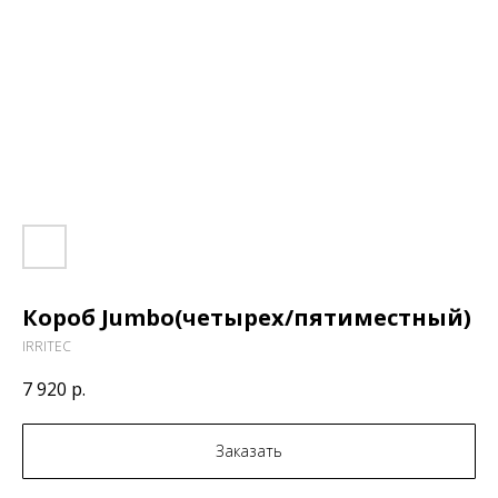
Короб Jumbo(четырех/пятиместный)
IRRITEC
7 920
р.
Заказать