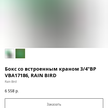
Бокс со встроенным краном 3/4"BP
VBA17186, RAIN BIRD
Rain Bird
6 558
р.
Заказать