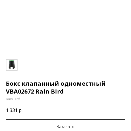
Бокс клапанный одноместный
VBA02672 Rain Bird
Rain Bird
1 331
р.
Заказать