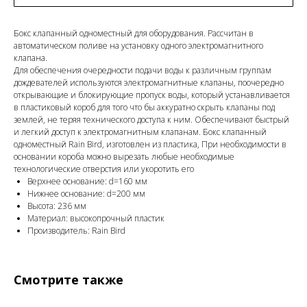
Бокс клапанный одноместный для оборудования. Рассчитан в
автоматическом поливе на установку одного электромагнитного
клапана.
Для обеспечения очередности подачи воды к различным группам
дождевателей используются электромагнитные клапаны, поочередно
открывающие и блокирующие пропуск воды, который устанавливается
в пластиковый короб для того что бы аккуратно скрыть клапаны под
землей, не теряя технического доступа к ним. Обеспечивают быстрый
и легкий доступ к электромагнитным клапанам. Бокс клапанный
одноместный Rain Bird, изготовлен из пластика, При необходимости в
основании короба можно вырезать любые необходимые
технологические отверстия или укоротить его
Верхнее основание: d=160 мм
Нижнее основание: d=200 мм
Высота: 236 мм
Материал: высокопрочный пластик
Производитель: Rain Bird
Смотрите также