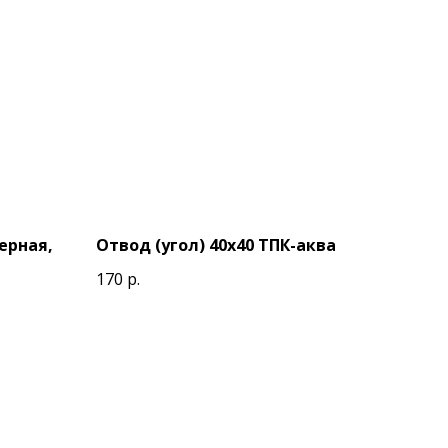
ерная,
Отвод (угол) 40х40 ТПК-аква
170
р.