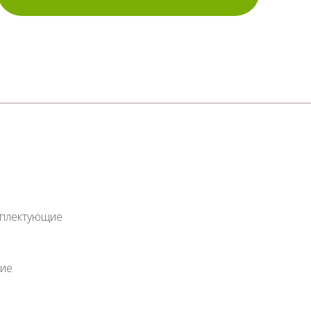
мплектующие
ие