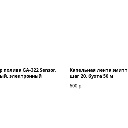
 полива GA-322 Sensor,
Капельная лента эмитт
ый, электронный
шаг 20, бухта 50 м
.
600
р.