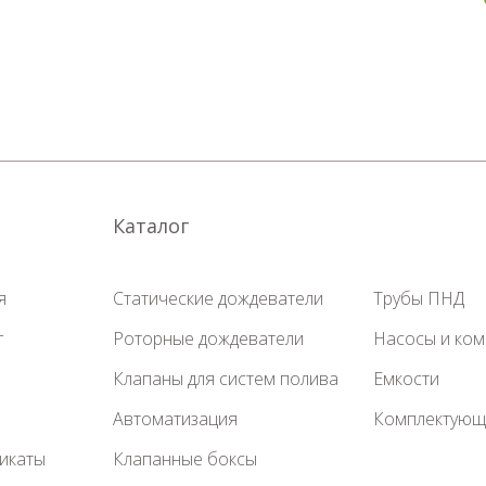
Каталог
я
Статические дождеватели
Трубы ПНД
г
Роторные дождеватели
Насосы и ко
Клапаны для систем полива
Емкости
Автоматизация
Комплектующ
икаты
Клапанные боксы