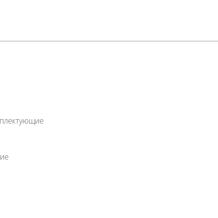
мплектующие
ие