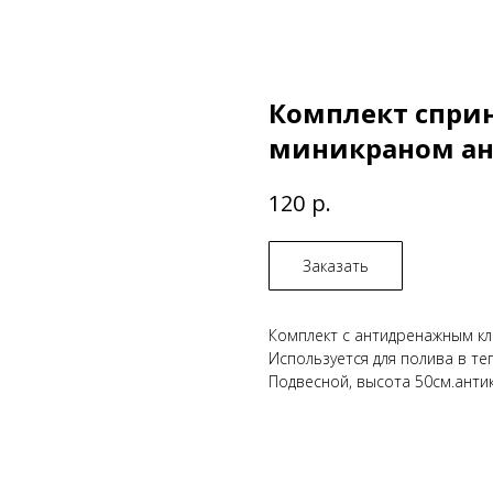
Комплект спри
миникраном ан
р.
120
Заказать
Комплект с антидренажным кла
Используется для полива в те
Подвесной, высота 50см.анти