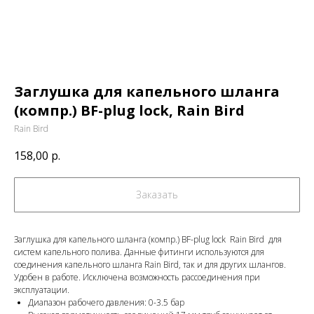
Заглушка для капельного шланга
(компр.) BF-plug lock, Rain Bird
Rain Bird
158,00
р.
Заказать
Заглушка для капельного шланга (компр.) BF-plug lock Rain Bird для
систем капельного полива. Данные фитинги используются для
соединения капельного шланга Rain Bird, так и для других шлангов.
Удобен в работе. Исключена возможность рассоединения при
эксплуатации.
Диапазон рабочего давления: 0-3.5 бар