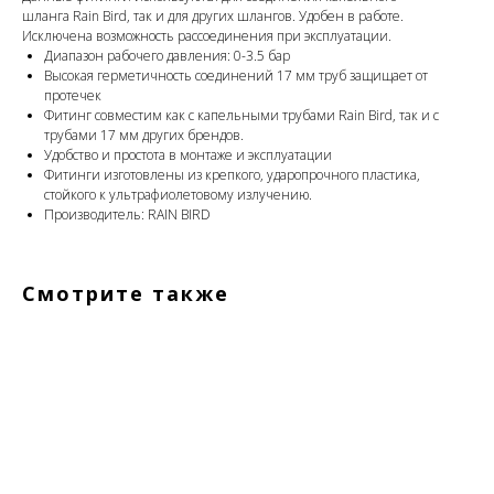
шланга Rain Bird, так и для других шлангов. Удобен в работе.
Исключена возможность рассоединения при эксплуатации.
Диапазон рабочего давления: 0-3.5 бар
Высокая герметичность соединений 17 мм труб защищает от
протечек
Фитинг совместим как с капельными трубами Rain Bird, так и с
трубами 17 мм других брендов.
Удобство и простота в монтаже и эксплуатации
Фитинги изготовлены из крепкого, ударопрочного пластика,
стойкого к ультрафиолетовому излучению.
Производитель: RAIN BIRD
Смотрите также