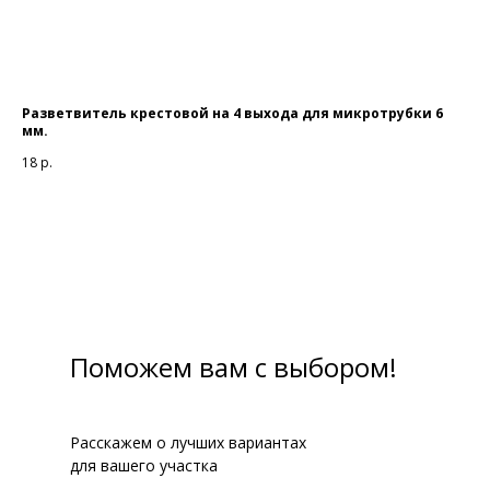
Разветвитель крестовой на 4 выхода для микротрубки 6
Кра
мм.
34
18
р.
Поможем вам с выбором!
Расскажем о лучших вариантах
для вашего участка