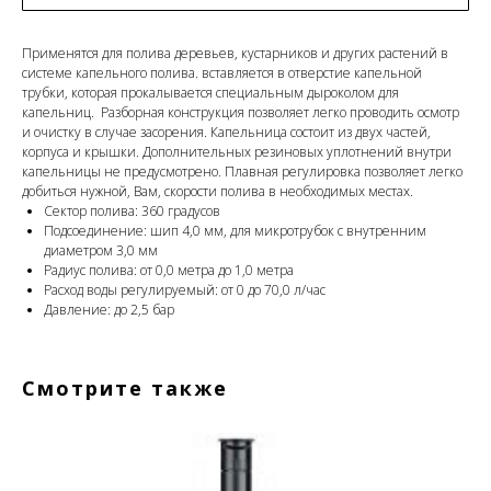
Применятся для полива деревьев, кустарников и других растений в
системе капельного полива. вставляется в отверстие капельной
трубки, которая прокалывается специальным дыроколом для
капельниц. Разборная конструкция позволяет легко проводить осмотр
и очистку в случае засорения. Капельница состоит из двух частей,
корпуса и крышки. Дополнительных резиновых уплотнений внутри
капельницы не предусмотрено. Плавная регулировка позволяет легко
добиться нужной, Вам, скорости полива в необходимых местах.
Сектор полива: 360 градусов
Подсоединение: шип 4,0 мм, для микротрубок с внутренним
диаметром 3,0 мм
Радиус полива: от 0,0 метра до 1,0 метра
Расход воды регулируемый: от 0 до 70,0 л/час
Давление: до 2,5 бар
Смотрите также