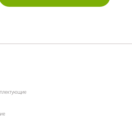
мплектующие
ие