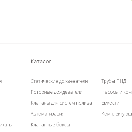
Каталог
я
Статические дождеватели
Трубы ПНД
г
Роторные дождеватели
Насосы и ко
Клапаны для систем полива
Емкости
Автоматизация
Комплектующ
икаты
Клапанные боксы