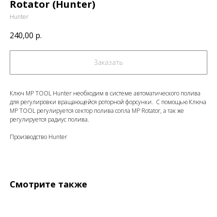
Rotator (Hunter)
Hunter
240,00
р.
Заказать
Ключ MP TOOL Hunter необходим в системе автоматического полива
для регулировки вращающейся роторной форсунки. С помощью Ключа
MP TOOL регулируется сектор полива сопла MP Rotator, а так же
регулируется радиус полива.
Производство Hunter
Смотрите также