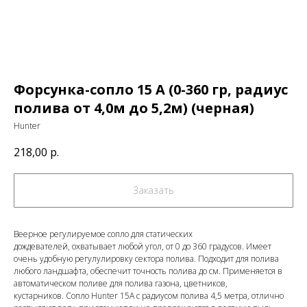
Форсунка-сопло 15 A (0-360 гр, радиус
полива от 4,0м до 5,2м) (черная)
Hunter
218,00
р.
Заказать
Веерное регулируемое сопло для статических
дождевателей, охватывает любой угол, от 0 до 360 градусов. Имеет
очень удобную регулулировку сектора полива. Подходит для полива
любого ландшафта, обеспечит точность полива до см. Применяется в
автоматическом поливе для полива газона, цветников,
кустарников. Сопло Hunter 15A с радиусом полива 4,5 метра, отлично