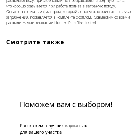
распыляют воду, при этом капли не превращаются в водяную пыль,
что хорошо сказывается при работе полива в ветреную погоду.
Оснащена сетчатым фильтром, который легко можно очистить в случае
загрязнения. поставляется в комплекте с соплом. Совместим со всеми
распылителями компании Hunter. Rain Bird. Irritrol.
Смотрите также
Поможем вам с выбором!
Расскажем о лучших вариантах
для вашего участка