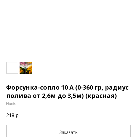
Форсунка-сопло 10 A (0-360 гр, радиус
полива от 2,6м до 3,5м) (красная)
Hunter
218
р.
Заказать