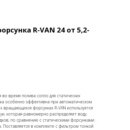
рсунка R-VAN 24 от 5,2-
во время полива сопло для статических
ка особенно эффективна при автоматическом
ых вращающихся форсунках R-VAN используется
и, которая равномерно распределяет воду.
ков, по сравнению с статическими форсунками .
. Поставляется в комплекте с фильтром тонкой