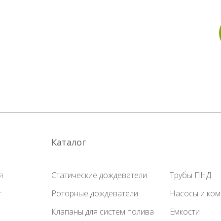
Каталог
я
Статические дождеватели
Трубы ПНД
г
Роторные дождеватели
Насосы и ко
Клапаны для систем полива
Емкости