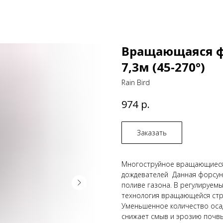
Вращающаяся фо
7,3м (45-270°)
Rain Bird
р.
974
Заказать
Многоструйное вращающиеся 
дождевателей Данная форсун
поливе газона. В регулируем
технология вращающейся стру
Уменьшенное количество осад
снижает смыв и эрозию почвы