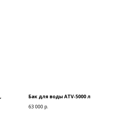
,
Бак для воды ATV-5000 л
63 000
р.