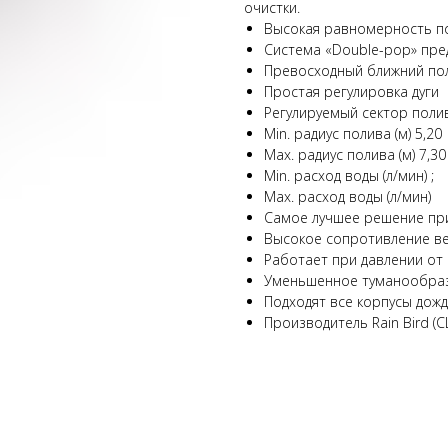
очистки.
Высокая равномерность по
Система «Double-pop» пр
Превосходный ближний по
Простая регулировка дуги
Регулируемый сектор полив
Min. радиус полива (м) 5,20
Max. радиус полива (м) 7,30
Min. расход воды (л/мин) ;
Max. расход воды (л/мин)
Самое лучшее решение при
Высокое сопротивление в
Работает при давлении от 1
Уменьшенное туманообраз
Подходят все корпусы дождев
Производитель Rain Bird (С