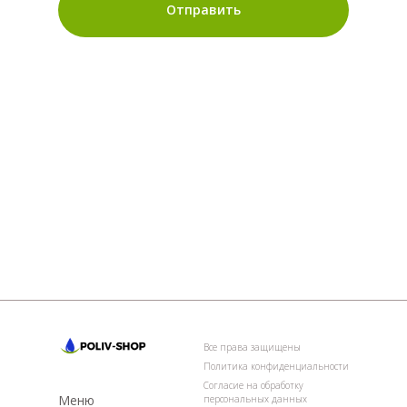
Отправить
Все права защищены
Политика конфиденциальности
Согласие на обработку
Меню
персональных данных