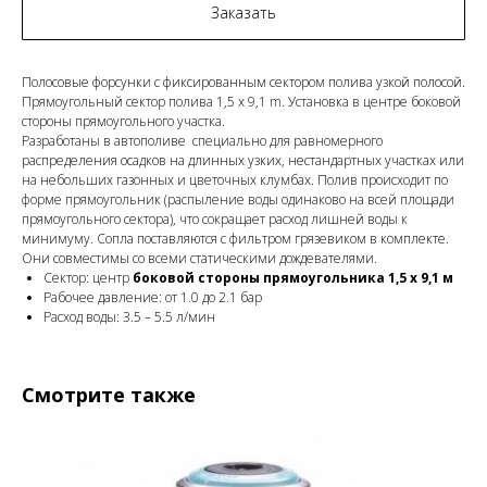
Заказать
Полосовые форсунки с фиксированным сектором полива узкой полосой.
Прямоугольный сектор полива 1,5 x 9,1 m. Установка в центре боковой
стороны прямоугольного участка.
Разработаны в автополиве специально для равномерного
распределения осадков на длинных узких, нестандартных участках или
на небольших газонных и цветочных клумбах. Полив происходит по
форме прямоугольник (распыление воды одинаково на всей площади
прямоугольного сектора), что сокращает расход лишней воды к
минимуму. Сопла поставляются с фильтром грязевиком в комплекте.
Они совместимы со всеми статическими дождевателями.
Сектор: центр
боковой стороны прямоугольника 1,5 х 9,1 м
Рабочее давление: от 1.0 до 2.1 бар
Расход воды: 3.5 – 5.5 л/мин
Смотрите также