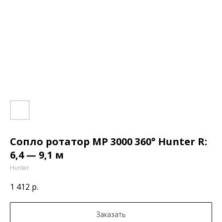
Сопло ротатор МР 3000 360° Hunter R:
6,4 — 9,1 м
Hunter
1 412
р.
Заказать