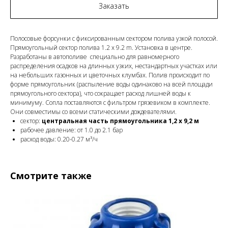
Заказать
Полосовые форсунки с фиксированным сектором полива узкой полосой.
Прямоугольный сектор полива 1.2 x 9.2 m. Установка в центре.
Разработаны в автополиве специально для равномерного
распределения осадков на длинных узких, нестандартных участках или
на небольших газонных и цветочных клумбах. Полив происходит по
форме прямоугольник (распыление воды одинаково на всей площади
прямоугольного сектора), что сокращает расход лишней воды к
минимуму. Сопла поставляются с фильтром грязевиком в комплекте.
Они совместимы со всеми статическими дождевателями.
сектор:
центральная часть прямоугольника 1,2 х 9,2 м
рабочее давление: от 1.0 до 2.1 бар
расход воды: 0.20-0.27 м³/ч
Смотрите также