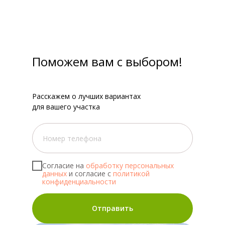
Поможем вам с выбором!
Расскажем о лучших вариантах
для вашего участка
Согласие на
обработку персональных
данных
и согласие с
политикой
конфиденциальности
Отправить