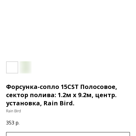
Форсунка-сопло 15CST Полосовое,
сектор полива: 1.2м x 9.2м, центр.
установка, Rain Bird.
Rain Bird
353
р.