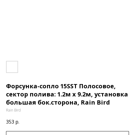
Форсунка-сопло 15SST Полосовое,
сектор полива: 1.2м x 9.2м, установка
большая бок.сторона, Rain Bird
Rain Bird
353
р.