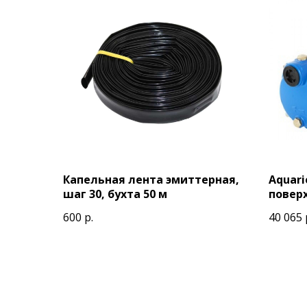
Капельная лента эмиттерная,
Aquari
шаг 30, бухта 50 м
повер
600
р.
40 065