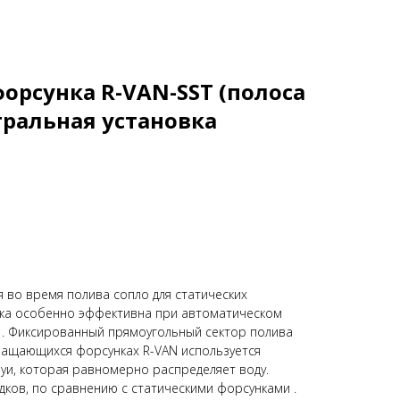
рсунка R-VAN-SST (полоса
ентральная установка
во время полива сопло для статических
нка особенно эффективна при автоматическом
. . Фиксированный прямоугольный сектор полива
 вращающихся форсунках R-VAN используется
и, которая равномерно распределяет воду.
ков, по сравнению с статическими форсунками .