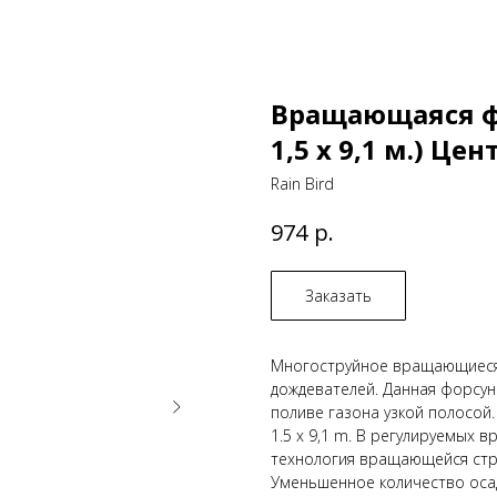
Вращающаяся фо
1,5 х 9,1 м.) Ц
Rain Bird
р.
974
Заказать
Многоструйное вращающиеся 
дождевателей. Данная форсу
поливе газона узкой полосой
1.5 x 9,1 m. В регулируемых
технология вращающейся стру
Уменьшенное количество осад