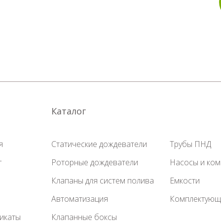
Каталог
я
Статические дождеватели
Трубы ПНД
г
Роторные дождеватели
Насосы и ко
Клапаны для систем полива
Емкости
Автоматизация
Комплектующ
икаты
Клапанные боксы