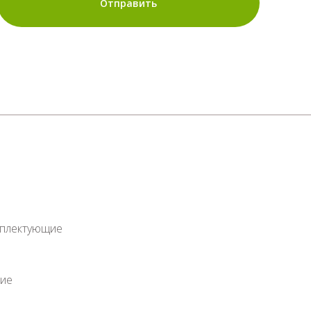
Отправить
мплектующие
ие