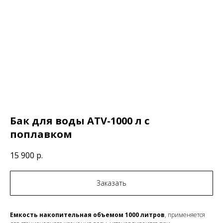
Бак для воды ATV-1000 л с
поплавком
15 900
р.
Заказать
Емкость накопительная объемом 1000 литров
, применяется