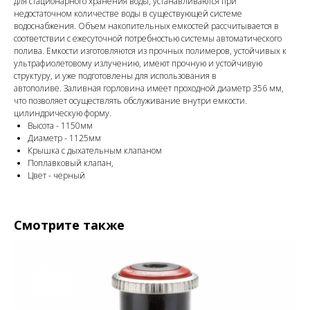
для стационарного хранения воды, устанавливаются при
недостаточном количестве воды в существующей системе
водоснабжения. Объем накопительных емкостей рассчитывается в
соответствии с ежесуточной потребностью системы автоматического
полива. Емкости изготовляются из прочных полимеров, устойчивых к
ультрафиолетовому излучению, имеют прочную и устойчивую
структуру, и уже подготовлены для использования в
автополиве. Заливная горловина имеет проходной диаметр 356 мм,
что позволяет осуществлять обслуживание внутри емкости.
цилиндрическую форму.
Высота - 1150мм
Диаметр - 1125мм
Крышка с дыхательным клапаном
Поплавковый клапан,
Цвет - черный
Смотрите также