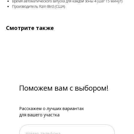
Время автоматического запуска для каждой зоны 4 (шаг 15 минут)
Производитель Rain Bird (США)
Смотрите также
Поможем вам с выбором!
Расскажем о лучших вариантах
для вашего участка