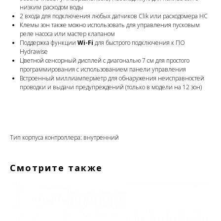
низким расходом воды
2 входа для подключения любых датчиков Clik или расходомера HC
Клемы зон также можно использовать для управления пусковым
реле насоса или мастер клапаном
Поддержка функции
Wi-Fi
для быстрого подключения к ПО
Hydrawise
Цветной сенсорный дисплей с диагональю 7 см для простого
программирования с использованием панели управления
Встроенный миллиамперметр для обнаружения неисправностей
проводки и выдачи предупреждений (только в модели на 12 зон)
Тип корпуса контроллера: внутренний
Смотрите также