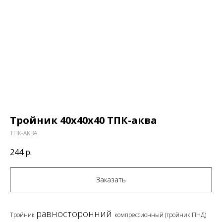
Тройник 40х40х40 ТПК-аква
ТПК-АКВА
244
р.
Заказать
равносторонний
Тройник
компрессионный (тройник ПНД)