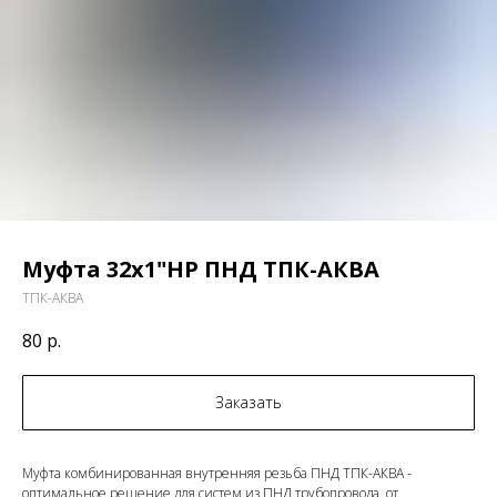
Муфта 32х1"НР ПНД ТПК-АКВА
ТПК-АКВА
80
р.
Заказать
Муфта комбинированная внутренняя резьба ПНД ТПК-АКВА -
оптимальное решение для систем из ПНД трубопровода, от