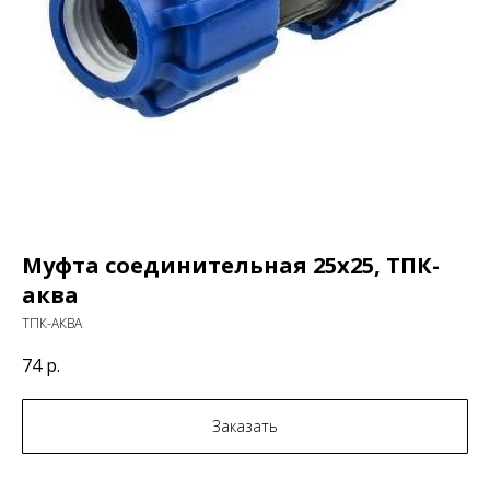
Муфта соединительная 25х25, ТПК-
аква
ТПК-АКВА
74
р.
Заказать